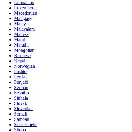
Lithuanian
Luxembou..
Macedonian
Malagasy
Malay
Malayalam
Maltese
Maori
Marathi
Mongolian
Burmese
Nepali
Norwegian
Pashto
Persian
Punjabi
Serbian
Sesotho
Sinhala
Slovak
Slovenian
Somali
Samoan
Scots Gaelic
Shona