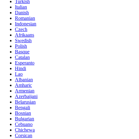
Turkish
Italian
Danish
Romanian
Indonesian
Czech
Afrikaans
Swedish
Polish
Basque
Catalan
Esperanto
Hindi
Lao
Albanian
Amharic
Armenian
Azerbaijani
Belarusian
Bengali
Bosnian
Bulgarian
Cebuano
Chichewa
Corsican