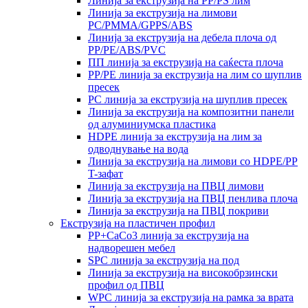
Линија за екструзија на PP/PS лим
Линија за екструзија на лимови
PC/PMMA/GPPS/ABS
Линија за екструзија на дебела плоча од
PP/PE/ABS/PVC
ПП линија за екструзија на саќеста плоча
PP/PE линија за екструзија на лим со шуплив
пресек
PC линија за екструзија на шуплив пресек
Линија за екструзија на композитни панели
од алуминиумска пластика
HDPE линија за екструзија на лим за
одводнување на вода
Линија за екструзија на лимови со HDPE/PP
T-зафат
Линија за екструзија на ПВЦ лимови
Линија за екструзија на ПВЦ пенлива плоча
Линија за екструзија на ПВЦ покриви
Екструзија на пластичен профил
PP+CaCo3 линија за екструзија на
надворешен мебел
SPC линија за екструзија на под
Линија за екструзија на високобрзински
профил од ПВЦ
WPC линија за екструзија на рамка за врата