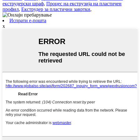
екструдерски шраф
,
Процес на екструзија на пластичен
профил
,
Екструдер за пластични завртки
,
Испрати е-пошта
x